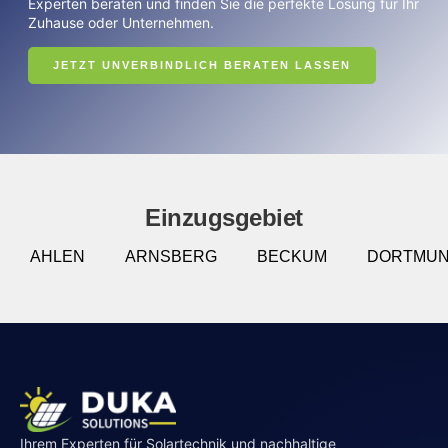
Experten beraten und finden Sie die perfekte Lösung für Ihr
Zuhause oder Unternehmen.
JETZT UNVERBINDLICH BERATEN LASSEN
Einzugsgebiet
AHLEN
ARNSBERG
BECKUM
DORTMU
Ihrem Experten für Solartechnik und nachhaltige