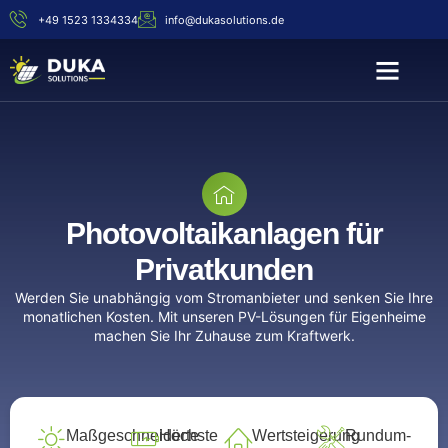
+49 1523 1334334
info@dukasolutions.de
Photovoltaikanlagen für
Privatkunden
Werden Sie unabhängig vom Stromanbieter und senken Sie Ihre
monatlichen Kosten. Mit unseren PV-Lösungen für Eigenheime
machen Sie Ihr Zuhause zum Kraftwerk.
Maßgeschneiderte
Höchste
Wertsteigerung
Rundum-