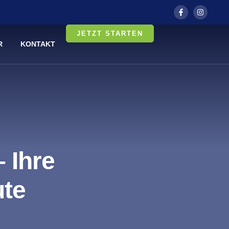
JETZT STARTEN
R
KONTAKT
 Ihre
ute