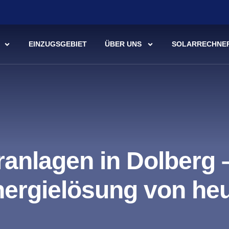
EINZUGSGEBIET
ÜBER UNS
SOLARRECHNE
ranlagen in Dolberg –
ergielösung von he