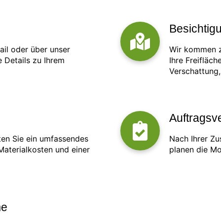
Besichtigu
ail oder über unser
Wir kommen z
 Details zu Ihrem
Ihre Freifläc
Verschattung
Auftragsv
ten Sie ein umfassendes
Nach Ihrer Z
aterialkosten und einer
planen die Mo
me