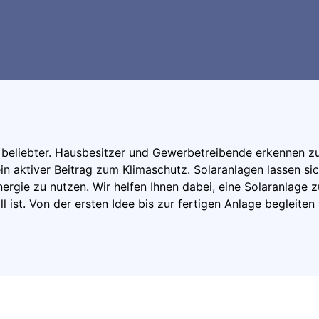
 beliebter. Hausbesitzer und Gewerbetreibende erkennen z
n aktiver Beitrag zum Klimaschutz. Solaranlagen lassen si
rgie zu nutzen. Wir helfen Ihnen dabei, eine Solaranlage zu
ll ist. Von der ersten Idee bis zur fertigen Anlage begleiten 