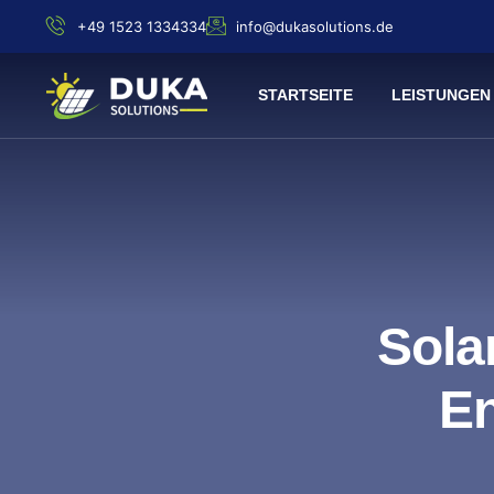
+49 1523 1334334
info@dukasolutions.de
STARTSEITE
LEISTUNGEN
Sola
En