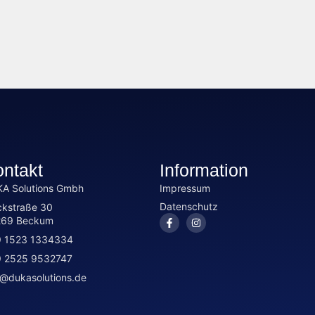
ntakt
Information
A Solutions Gmbh
Impressum
Datenschutz
ckstraße 30
269 Beckum
 1523 1334334
 2525 9532747
o@dukasolutions.de