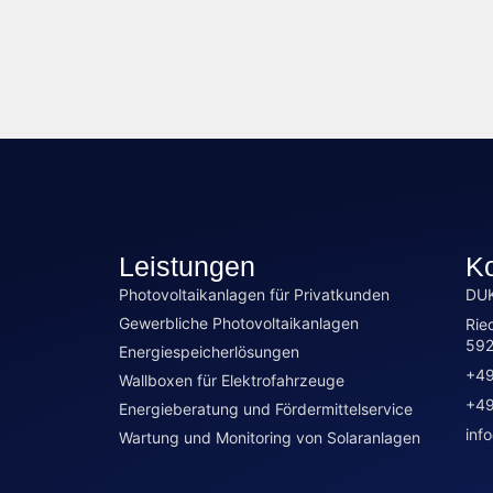
Leistungen
Ko
Photovoltaikanlagen für Privatkunden
DUK
Gewerbliche Photovoltaikanlagen
Rie
59
Energiespeicherlösungen
+49
Wallboxen für Elektrofahrzeuge
+49
Energieberatung und Fördermittelservice
inf
Wartung und Monitoring von Solaranlagen