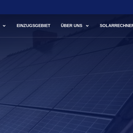
EINZUGSGEBIET
ÜBER UNS
SOLARRECHNE