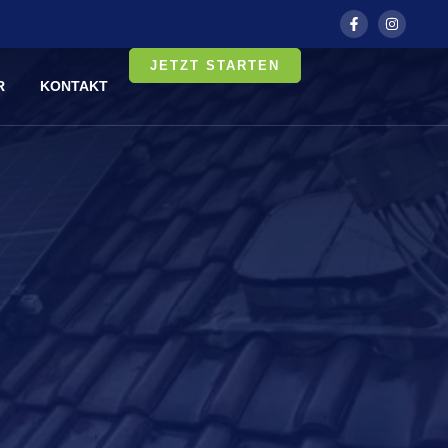
JETZT STARTEN
R
KONTAKT